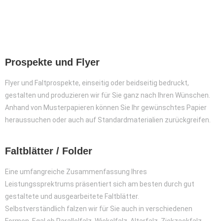
Prospekte und Flyer
Flyer und Faltprospekte, einseitig oder beidseitig bedruckt,
gestalten und produzieren wir für Sie ganz nach Ihren Wünschen.
Anhand von Musterpapieren können Sie Ihr gewünschtes Papier
heraussuchen oder auch auf Standardmaterialien zurückgreifen.
Faltblätter / Folder
Eine umfangreiche Zusammenfassung Ihres
Leistungssprektrums präsentiert sich am besten durch gut
gestaltete und ausgearbeitete Faltblätter.
Selbstverständlich falzen wir für Sie auch in verschiedenen
Formen. Egal ob Parallelfalz, Wickelfalz, Altarfalz, Zickzackfalz,