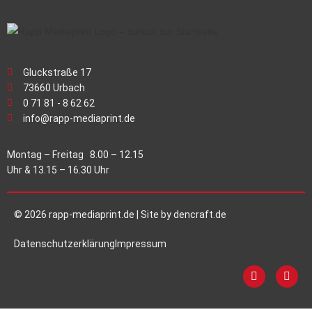
Gluckstraße 17
73660 Urbach
0 71 81 - 8 62 62
info@rapp-mediaprint.de
Montag – Freitag 8.00 – 12.15
Uhr & 13.15 – 16.30 Uhr
© 2026 rapp-mediaprint.de | Site by
dencraft.de
Datenschutzerklärung
Impressum