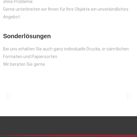
ohne Probleme.
Gerne unterbreiten wir Ihnen für Ihre Objekte ein unverbindliches
Angebot.
Sonderlösungen
Bei uns erhalten Sie auch ganz individuelle Drucke, in sämtlichen
Formaten und Papiersorten.
Wir beraten Sie gerne.